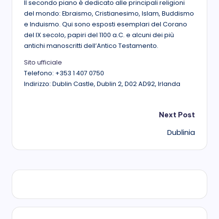
Il secondo piano è dedicato alle principali religioni
del mondo: Ebraismo, Cristianesimo, Islam, Buddismo
e Induismo. Qui sono esposti esemplari del Corano
del IX secolo, papiri del 1100 a.C. e alcuni dei più
antichi manoscritti dell’Antico Testamento.
Sito ufficiale
Telefono: +353 1 407 0750
Indirizzo: Dublin Castle, Dublin 2, D02 AD92, Irlanda
Post
Next Post
Dublinia
navigation