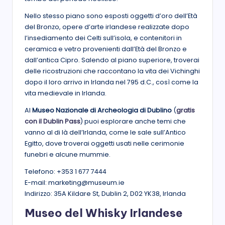
Nello stesso piano sono esposti oggetti d’oro dell’Età
del Bronzo, opere d’arte irlandese realizzate dopo
l’insediamento dei Celti sull’isola, e contenitori in
ceramica e vetro provenienti dall’Età del Bronzo e
dall’antica Cipro. Salendo al piano superiore, troverai
delle ricostruzioni che raccontano la vita dei Vichinghi
dopo il loro arrivo in Irlanda nel 795 d.C., così come la
vita medievale in Irlanda.
Al
Museo Nazionale di Archeologia di Dublino
(
gratis
con il Dublin Pass
)
puoi esplorare anche temi che
vanno al di là dell’Irlanda, come le sale sull’Antico
Egitto, dove troverai oggetti usati nelle cerimonie
funebri e alcune mummie.
Telefono: +353 1 677 7444
E-mail: marketing@museum.ie
Indirizzo: 35A Kildare St, Dublin 2, D02 YK38, Irlanda
Museo del Whisky Irlandese