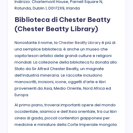
Indirizzo: Charlemont House, Parnell Square N,
Rotunda, Dublin 1, D01 F2X9, Irlanda
Biblioteca di Chester Beatty
(Chester Beatty Library)
Nonostante il nome, la
Chester Beatty Library
è più di
una semplice biblioteca; è anche un museo che
ospita tesori artistici delle grandi culture e religioni
mondiali. La collezione della biblioteca fu donata allo
Stato da Sir Alfred Chester Beatty, un magnate
dell’industria mineraria. Le raccolte includono
manoscritti, incisioni, icone, oggetti d’arte e libri
provenienti da Asia, Medio Oriente, Nord Africa ed
Europa.
Al primo piano, troverai importanti opere del mondo
occidentale, islamico e dell’Asia orientale, tra cui libri
cinesi di giada, piccoli contenitori giapponesi per
medicine e miniature della Corte Imperiale mongola.