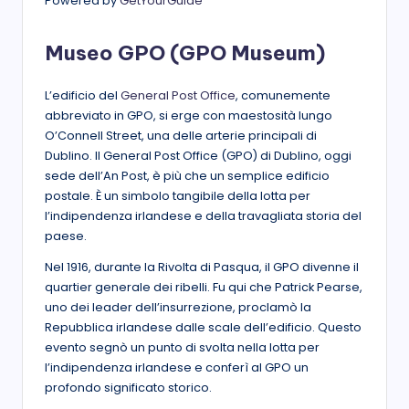
Powered by
GetYourGuide
Museo GPO (GPO Museum)
L’edificio del
General Post Office
, comunemente
abbreviato in GPO, si erge con maestosità lungo
O’Connell Street, una delle arterie principali di
Dublino. Il General Post Office (GPO) di Dublino, oggi
sede dell’An Post, è più che un semplice edificio
postale. È un simbolo tangibile della lotta per
l’indipendenza irlandese e della travagliata storia del
paese.
Nel 1916, durante la Rivolta di Pasqua, il GPO divenne il
quartier generale dei ribelli. Fu qui che Patrick Pearse,
uno dei leader dell’insurrezione, proclamò la
Repubblica irlandese dalle scale dell’edificio. Questo
evento segnò un punto di svolta nella lotta per
l’indipendenza irlandese e conferì al GPO un
profondo significato storico.