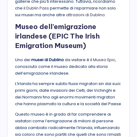
gallerie che più ti interessano. Tuttavia, ricordiamo
che il
Dublin Pass
permette di risparmiare non solo
sui musei ma anche altre
attrazioni di Dublino
.
Museo dell’emigrazione
irlandese (EPIC The Irish
Emigration Museum)
Uno dei
musei di Dublino
da visitare è il
Museo Epic
,
conosciuto come il museo dedicato alla storia
dell’emigrazione irlandese.
L’Irlanda ha sempre subito flussi migratori sin dai suoi
primi giorni, dalle invasioni dei Celti, dei Vichinghi e
dei Normanni fino agli enormi movimenti migratori
che hanno plasmato la cultura e la società del Paese.
Questo museo è in grado di far comprendere ai
visitatori come l’emigrazione di milioni di persone
abbia cambiato radicalmente l’Irlanda, influenzando
sia coloro che sono partiti che quelli che sono rimasti.