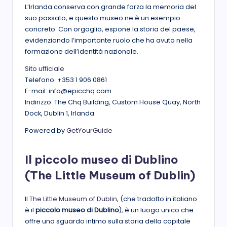
L’Irlanda conserva con grande forza la memoria del
suo passato, e questo museo ne è un esempio
concreto. Con orgoglio, espone la storia del paese,
evidenziando l’importante ruolo che ha avuto nella
formazione dell’identità nazionale.
Sito ufficiale
Telefono: +353 1 906 0861
E-mail: info@epicchq.com
Indirizzo: The Chq Building, Custom House Quay, North
Dock, Dublin 1, Irlanda
Powered by
GetYourGuide
Il piccolo museo di Dublino
(The Little Museum of Dublin)
Il
The Little Museum of Dublin
, (che tradotto in italiano
è il
piccolo museo di Dublino
), è un luogo unico che
offre uno sguardo intimo sulla storia della capitale