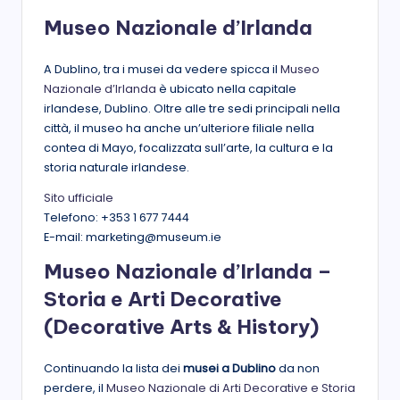
Museo Nazionale d’Irlanda
A Dublino, tra i musei da vedere spicca il
Museo
Nazionale d’Irlanda
è ubicato nella capitale
irlandese, Dublino. Oltre alle tre sedi principali nella
città, il museo ha anche un’ulteriore filiale nella
contea di Mayo, focalizzata sull’arte, la cultura e la
storia naturale irlandese.
Sito ufficiale
Telefono: +353 1 677 7444
E-mail: marketing@museum.ie
Museo Nazionale d’Irlanda –
Storia e Arti Decorative
(Decorative Arts & History)
Continuando la lista dei
musei a Dublino
da non
perdere, il
Museo Nazionale di Arti Decorative e Storia