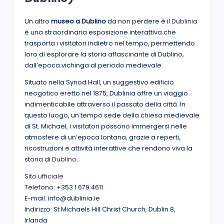
Un altro
museo a Dublino
da non perdere è il
Dublinia
è una straordinaria esposizione interattiva che
trasporta i visitatori indietro nel tempo, permettendo
loro di esplorare la storia affascinante di Dublino,
dall’epoca vichinga al periodo medievale.
Situato nella Synod Hall, un suggestivo edificio
neogotico eretto nel 1875, Dublinia offre un viaggio
indimenticabile attraverso il passato della città. In
questo luogo, un tempo sede della chiesa medievale
di St. Michael, i visitatori possono immergersi nelle
atmosfere di un’epoca lontana, grazie a reperti,
ricostruzioni e attività interattive che rendono viva la
storia di
Dublino
.
Sito ufficiale
Telefono: +353 1 679 4611
E-mail: info@dublinia.ie
Indirizzo: St Michaels Hill Christ Church, Dublin 8,
Irlanda