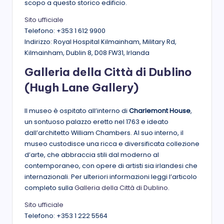
scopo a questo storico edificio.
Sito ufficiale
Telefono: +353 1 612 9900
Indirizzo: Royal Hospital Kilmainham, Military Rd,
Kilmainham, Dublin 8, D08 FW31, Irlanda
Galleria della Città di Dublino
(Hugh Lane Gallery)
Il museo è ospitato all’interno di
Charlemont House
,
un sontuoso palazzo eretto nel 1763 e ideato
dall’architetto William Chambers. Al suo interno, il
museo custodisce una ricca e diversificata collezione
d’arte, che abbraccia stili dal moderno al
contemporaneo, con opere di artisti sia irlandesi che
internazionali. Per ulteriori informazioni leggi l’articolo
completo sulla
Galleria della Città di Dublino
.
Sito ufficiale
Telefono: +353 1 222 5564