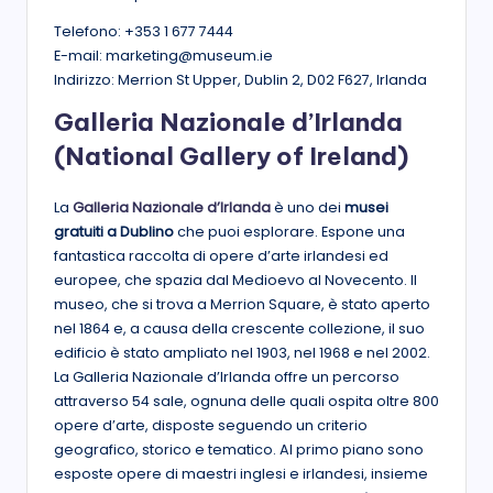
Telefono: +353 1 677 7444
E-mail: marketing@museum.ie
Indirizzo: Merrion St Upper, Dublin 2, D02 F627, Irlanda
Galleria Nazionale d’Irlanda
(National Gallery of Ireland)
La
Galleria Nazionale d’Irlanda
è uno dei
musei
gratuiti a Dublino
che puoi esplorare. Espone una
fantastica raccolta di opere d’arte irlandesi ed
europee, che spazia dal Medioevo al Novecento. Il
museo, che si trova a Merrion Square, è stato aperto
nel 1864 e, a causa della crescente collezione, il suo
edificio è stato ampliato nel 1903, nel 1968 e nel 2002.
La Galleria Nazionale d’Irlanda offre un percorso
attraverso 54 sale, ognuna delle quali ospita oltre 800
opere d’arte, disposte seguendo un criterio
geografico, storico e tematico. Al primo piano sono
esposte opere di maestri inglesi e irlandesi, insieme