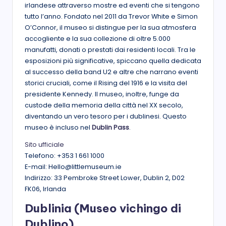
irlandese attraverso mostre ed eventi che si tengono
tutto l’anno. Fondato nel 2011 da Trevor White e Simon
O’Connor, il museo si distingue per la sua atmosfera
accogliente e la sua collezione di oltre 5.000
manufatti, donati o prestati dai residenti locali. Tra le
esposizioni più significative, spiccano quella dedicata
al successo della band U2 e altre che narrano eventi
storici cruciali, come il Rising del 1916 e la visita del
presidente Kennedy. Il museo, inoltre, funge da
custode della memoria della città nel XX secolo,
diventando un vero tesoro per i dublinesi. Questo
museo è incluso nel
Dublin Pass
.
Sito ufficiale
Telefono: +353 1 661 1000
E-mail: Hello@littlemuseum.ie
Indirizzo: 33 Pembroke Street Lower, Dublin 2, D02
FK06, Irlanda
Dublinia (Museo vichingo di
Dublino)