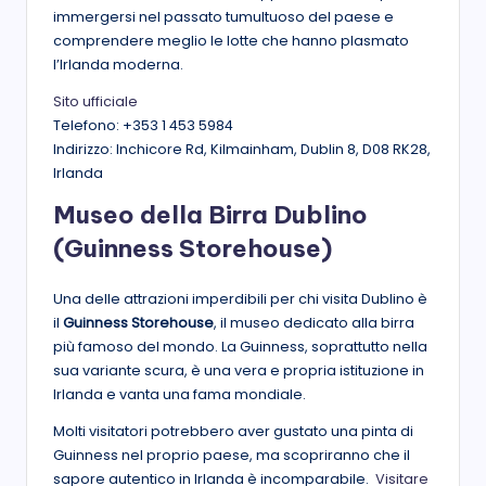
immergersi nel passato tumultuoso del paese e
comprendere meglio le lotte che hanno plasmato
l’Irlanda moderna.
Sito ufficiale
Telefono: +353 1 453 5984
Indirizzo: Inchicore Rd, Kilmainham, Dublin 8, D08 RK28,
Irlanda
Museo della Birra Dublino
(Guinness Storehouse)
Una delle attrazioni imperdibili per chi visita Dublino è
il
Guinness Storehouse
, il museo dedicato alla birra
più famoso del mondo. La Guinness, soprattutto nella
sua variante scura, è una vera e propria istituzione in
Irlanda e vanta una fama mondiale.
Molti visitatori potrebbero aver gustato una pinta di
Guinness nel proprio paese, ma scopriranno che il
sapore autentico in Irlanda è incomparabile.
Visitare