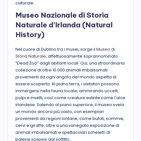
culturale.
Museo Nazionale di Storia
Naturale d’Irlanda (Natural
History)
Nel cuore di Dublino tra i musei, sorge il
Museo di
Storia Naturale
, affettuosamente soprannominato
“Dead Zoo” dagli abitanti locali. Qui, una straordinaria
collezione di oltre 10.000 animali imbalsamati
provenienti da ogni angolo del mondo aspetta di
essere scoperta. Al piano terra, i visitatori possono
immergersi nella fauna locale, ammirando uccelli,
polpi e insetti, così come creature estinte come l’alce
irlandese. Salendo al piano superiore, il museo svela
un mondo ancora più vasto, con esemplari
provenienti da regioni lontane, come bufali, scimmie,
cervi e giraffe, oltre a una variegata esposizione di
animali imbalsamati e spettacolari scheletri di
balene sospesi dal soffitto.