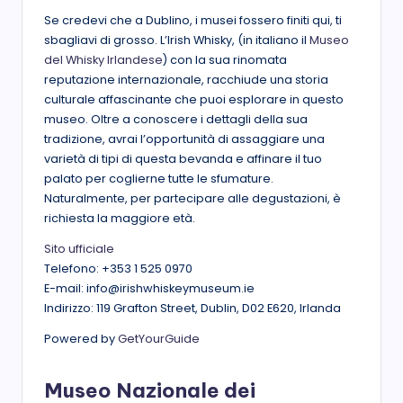
Se credevi che a Dublino, i musei fossero finiti qui, ti
sbagliavi di grosso. L’Irish Whisky, (in italiano il
Museo
del Whisky Irlandese
) con la sua rinomata
reputazione internazionale, racchiude una storia
culturale affascinante che puoi esplorare in questo
museo. Oltre a conoscere i dettagli della sua
tradizione, avrai l’opportunità di assaggiare una
varietà di tipi di questa bevanda e affinare il tuo
palato per coglierne tutte le sfumature.
Naturalmente, per partecipare alle degustazioni, è
richiesta la maggiore età.
Sito ufficiale
Telefono: +353 1 525 0970
E-mail: info@irishwhiskeymuseum.ie
Indirizzo: 119 Grafton Street, Dublin, D02 E620, Irlanda
Powered by
GetYourGuide
Museo Nazionale dei