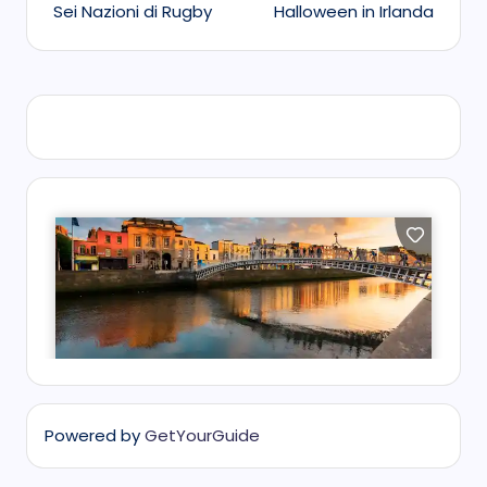
Sei Nazioni di Rugby
Halloween in Irlanda
navigation
Powered by
GetYourGuide