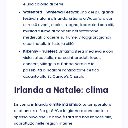
e una colonia di cervi.
Waterford – Winterval Festival
: Uno dei più grandi
festival natalizi d’Irlanda, si tiene a Waterford con
oltre 40 eventi, chalet in legno, laboratori con elfi,
musica a lume di candela nei sotterranei
medievali, crociere sul fiume, villaggi artigianali
e cori natalizi in tutta la città.
Kilkenny – Yulefest
: Un’atmosfera medievale con
vista sul castello, mercatini, prodotti locali,
concerti, villaggio di Babbo Natale e la
possibilità di scalare l’antica torre celtica
accanto alla St. Canice’s Church.
Irlanda a Natale: clima
L’inverno in Irlanda è
mite ma umido
. Le temperature
oscillano tra i 3 e gli 8 °C e le giornate sono corte e
spesso nuvolose. La neve è rara ma non impossibile,
soprattutto nelle regioni interne.