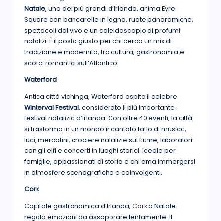
Natale
, uno dei più grandi d’Irlanda, anima Eyre
Square con bancarelle in legno, ruote panoramiche,
spettacoli dal vivo e un caleidoscopio di profumi
natalizi. È il posto giusto per chi cerca un mix di
tradizione e modernità, tra cultura, gastronomia e
scorci romantici sull’Atlantico.
Waterford
Antica città vichinga, Waterford ospita il celebre
Winterval Festival
, considerato il più importante
festival natalizio d’Irlanda. Con oltre 40 eventi, la città
si trasforma in un mondo incantato fatto di musica,
luci, mercatini, crociere natalizie sul fiume, laboratori
con gli elfi e concerti in luoghi storici. Ideale per
famiglie, appassionati di storia e chi ama immergersi
in atmosfere scenografiche e coinvolgenti.
Cork
Capitale gastronomica d’Irlanda,
Cork
a Natale
regala emozioni da assaporare lentamente. Il