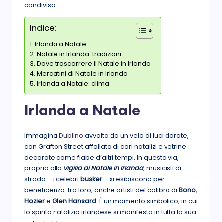
condivisa.
Indice:
Irlanda a Natale
Natale in Irlanda: tradizioni
Dove trascorrere il Natale in Irlanda
Mercatini di Natale in Irlanda
Irlanda a Natale: clima
Irlanda a Natale
Immagina
Dublino
avvolta da un velo di luci dorate,
con Grafton Street affollata di cori natalizi e vetrine
decorate come fiabe d’altri tempi. In questa via,
proprio alla
vigilia di Natale in Irlanda
, musicisti di
strada – i celebri
busker
– si esibiscono per
beneficenza: tra loro, anche artisti del calibro di
Bono
,
Hozier
e
Glen Hansard
. È un momento simbolico, in cui
lo spirito natalizio irlandese si manifesta in tutta la sua