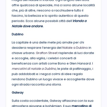
offre qualcosa di speciale, ma ci sono alcune località
che, più di altre, riescono a racchiudere tutto il
fascino, la bellezza e lo spirito autentico di questo
periodo. Ecco alcune possibili città dell’
Irlanda a
Natale dove andare.
Dublino
La capitale è una delle mete più amate per chi
desidera respirare l’energia del
Natale a Dublino
in
chiave urbana.
Grafton Street
risplende di luci dorate
e accoglie, alla vigilia, i celebri concerti di
beneficenza con artisti come Bono e Glen Hansard. I
mercatini di natale a Dublino
, le piste di pattinaggio, i
pub addobbati e i negozi colmi di idee regalo
rendono Dublino un luogo vivace e accogliente dove
ogni strada racconta una storia.
Galway
Sulla costa occidentale, Galway affascina con la sua
atmosfera giovane e bohémien. Il suo
mercatino di