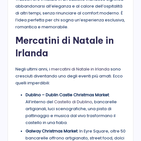
abbandonarsi all’eleganza e al calore dell’ospitalità
di altri tempi, senza rinunciare al comfort moderno. È
l’idea perfetta per chi sogna un’esperienza esclusiva,
romantica e memorabile.
Mercatini di Natale in
Irlanda
Negli ultimi anni, i
mercatini di Natale in Irlanda
sono
cresciuti diventando uno degli eventi più amati. Ecco
quelli imperdibili:
Dublino – Dublin Castle Christmas Market
:
All’interno del
Castello di Dublino
, bancarelle
artigianali, luci scenografiche, una pista di
pattinaggio e musica dal vivo trasformano il
castello in una fiaba.
Galway Christmas Market
: In Eyre Square, oltre 50
bancarelle offrono artigianato, street food, dolci