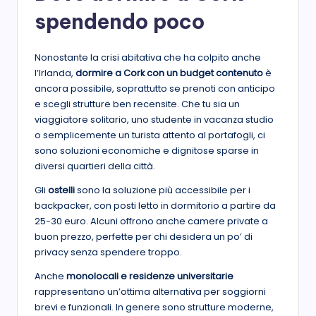
spendendo poco
Nonostante la crisi abitativa che ha colpito anche
l’Irlanda,
dormire a Cork con un budget contenuto
è
ancora possibile, soprattutto se prenoti con anticipo
e scegli strutture ben recensite. Che tu sia un
viaggiatore solitario, uno studente in vacanza studio
o semplicemente un turista attento al portafogli, ci
sono soluzioni economiche e dignitose sparse in
diversi quartieri della città.
Gli
ostelli
sono la soluzione più accessibile per i
backpacker, con posti letto in dormitorio a partire da
25-30 euro. Alcuni offrono anche camere private a
buon prezzo, perfette per chi desidera un po’ di
privacy senza spendere troppo.
Anche
monolocali e residenze universitarie
rappresentano un’ottima alternativa per soggiorni
brevi e funzionali. In genere sono strutture moderne,