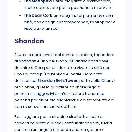
The Metropole Hotel
: elegante e d’atmosfera,
molto apprezzato per la posizione e il servizio.
The Dean Cork
: uno degli hotel più trendy della
città, con design contemporaneo, rooftop bar e
vista panoramica.
Shandon
Situato a nord-ovest del centro cittadino, il quartiere
di
Shandon
è uno dei luoghi più affascinanti dove
dormire a Cork per chi desidera vivere la città con
uno sguardo più autentico e locale. Dominato
dall’iconica
Shandon Bells Tower
, parte della Church
of St. Anne, questo quartiere collinare regala
panorami suggestivi e un’atmosfera tranquilla,
perfetta per chi vuole allontanarsi dal trambusto del
centro senza rinunciarvi del tutto.
Passeggiare per le stradine strette, tra case a
schiera colorate e piccoli caffè indipendenti, ti farà
sentire in un angolo di Irlanda ancora genuino.