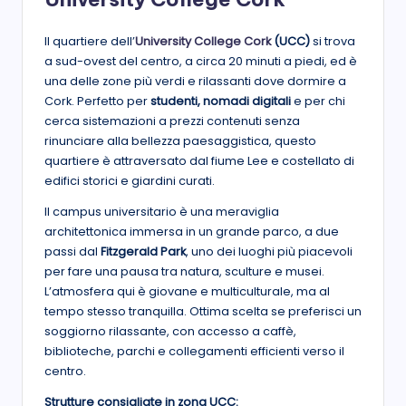
Il quartiere dell’
University College Cork
(UCC)
si trova
a sud-ovest del centro, a circa 20 minuti a piedi, ed è
una delle zone più verdi e rilassanti dove dormire a
Cork. Perfetto per
studenti, nomadi digitali
e per chi
cerca sistemazioni a prezzi contenuti senza
rinunciare alla bellezza paesaggistica, questo
quartiere è attraversato dal fiume Lee e costellato di
edifici storici e giardini curati.
Il campus universitario è una meraviglia
architettonica immersa in un grande parco, a due
passi dal
Fitzgerald Park
, uno dei luoghi più piacevoli
per fare una pausa tra natura, sculture e musei.
L’atmosfera qui è giovane e multiculturale, ma al
tempo stesso tranquilla. Ottima scelta se preferisci un
soggiorno rilassante, con accesso a caffè,
biblioteche, parchi e collegamenti efficienti verso il
centro.
Strutture consigliate in zona UCC: