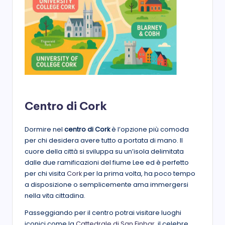
Centro di Cork
Dormire nel
centro di Cork
è l’opzione più comoda
per chi desidera avere tutto a portata di mano. Il
cuore della città si sviluppa su un’isola delimitata
dalle due ramificazioni del fiume Lee ed è perfetto
per chi visita
Cork
per la prima volta, ha poco tempo
a disposizione o semplicemente ama immergersi
nella vita cittadina.
Passeggiando per il centro potrai visitare luoghi
iconici come la
Cattedrale di San Finbar
, il celebre