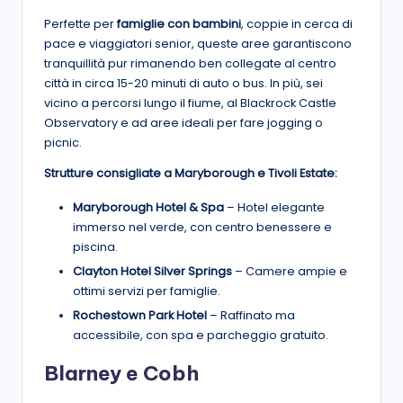
Perfette per
famiglie con bambini
, coppie in cerca di
pace e viaggiatori senior, queste aree garantiscono
tranquillità pur rimanendo ben collegate al centro
città in circa 15-20 minuti di auto o bus. In più, sei
vicino a percorsi lungo il fiume, al Blackrock Castle
Observatory e ad aree ideali per fare jogging o
picnic.
Strutture consigliate a Maryborough e Tivoli Estate:
Maryborough Hotel & Spa
– Hotel elegante
immerso nel verde, con centro benessere e
piscina.
Clayton Hotel Silver Springs
– Camere ampie e
ottimi servizi per famiglie.
Rochestown Park Hotel
– Raffinato ma
accessibile, con spa e parcheggio gratuito.
Blarney e Cobh