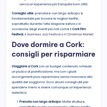
cerca un’esperienza più tranquilla fuori città.
Consiglio utile
: prenotare con largo anticipo è
fondamentale per trovare le migliori tariffe,
soprattutto durante l’alta stagione estiva o in
occasione degli eventi più noti come il
Cork Film
Festival
, il
Guinness Jazz Festival
o il
Christmas Market
.
Dove dormire a Cork:
consigli per risparmiare
Viaggiare a Cork
con un budget contenuto richiede
un pizzico di pianificazione, ma con i giusti
accorgimenti puoi risparmiare senza rinunciare alla
qualità del soggiorno. Ecco alcuni consigli utili per
spendere meno e vivere comunque un’esperienza
autentica:
Prenota con largo anticipo:
Molte strutture,
soprattutto quelle economiche, offrono tariffe