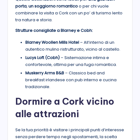
porta
,
un soggiorno romantico
o per chi vuole
combinare la visita a Cork con un po’ di turismo lento
tra natura e storia.
Strutture consigliate a Blarney e Cobh:
Blarney Woollen Mills Hotel
– All’interno di un
autentico mulino ristrutturato, vicino al castello.
Lucys Loft (Cobh)
– Sistemazione intima e
confortevole, ottima per una fuga romantica.
Muskerry Arms B&B
– Classico bed and
breakfast irlandese con pub interno e cucina
tradizionale.
Dormire a Cork vicino
alle attrazioni
Se la tua priorità è visitare i principali punti d’interesse
senza perdere tempo negli spostamenti, la scelta