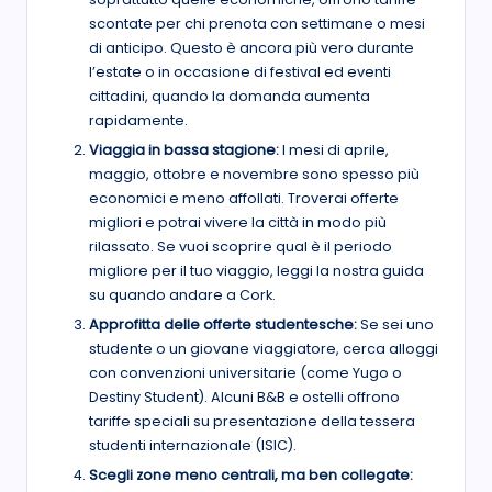
scontate per chi prenota con settimane o mesi
di anticipo. Questo è ancora più vero durante
l’estate o in occasione di festival ed eventi
cittadini, quando la domanda aumenta
rapidamente.
Viaggia in bassa stagione:
I mesi di aprile,
maggio, ottobre e novembre sono spesso più
economici e meno affollati. Troverai offerte
migliori e potrai vivere la città in modo più
rilassato. Se vuoi scoprire qual è il periodo
migliore per il tuo viaggio, leggi la nostra guida
su quando andare a Cork.
Approfitta delle offerte studentesche:
Se sei uno
studente o un giovane viaggiatore, cerca alloggi
con convenzioni universitarie (come Yugo o
Destiny Student). Alcuni B&B e ostelli offrono
tariffe speciali su presentazione della tessera
studenti internazionale (ISIC).
Scegli zone meno centrali, ma ben collegate: