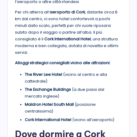
l’aeroporto o altre città irlandesi.
Per chi atterra all’
aeroporto di Cork
, distante circa 8
km dal centro, ci sono hotel confortevoli a pochi
minuti dallo scalo, perfetti per chi vuole riposarsi
subito dopo il viaggio o partire all’alba. Il più
consigliato è il
Cork International Hotel
, una struttura
moderna e ben collegata, dotata di navetta e ottimi
servizi.
Alloggi strategici consigliati vicino alle attrazioni:
The River Lee Hotel
(vicino al centro e alla
cattedrale)
The Exchange Buildings
(a due passi dal
mercato inglese)
Maldron Hotel South Mall
(posizione
centralissima)
Cork International Hotel
(vicino all’aeroporto)
Dove dormire a Cork