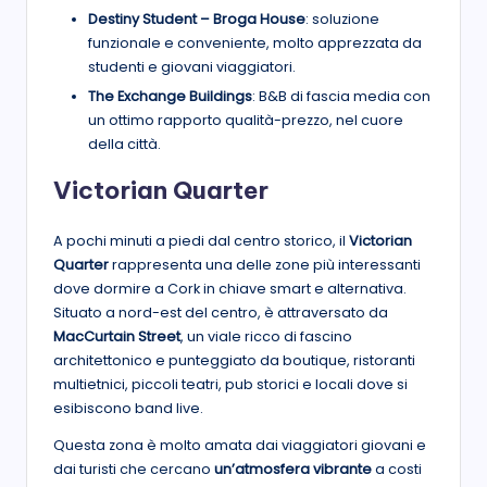
Destiny Student – Broga House
: soluzione
funzionale e conveniente, molto apprezzata da
studenti e giovani viaggiatori.
The Exchange Buildings
: B&B di fascia media con
un ottimo rapporto qualità-prezzo, nel cuore
della città.
Victorian Quarter
A pochi minuti a piedi dal centro storico, il
Victorian
Quarter
rappresenta una delle zone più interessanti
dove dormire a Cork in chiave smart e alternativa.
Situato a nord-est del centro, è attraversato da
MacCurtain Street
, un viale ricco di fascino
architettonico e punteggiato da boutique, ristoranti
multietnici, piccoli teatri, pub storici e locali dove si
esibiscono band live.
Questa zona è molto amata dai viaggiatori giovani e
dai turisti che cercano
un’atmosfera vibrante
a costi