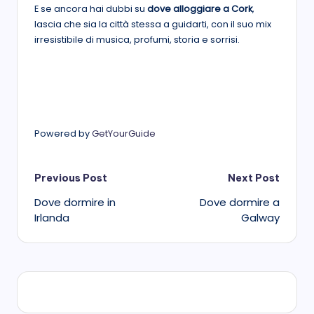
E se ancora hai dubbi su
dove alloggiare a Cork
,
lascia che sia la città stessa a guidarti, con il suo mix
irresistibile di musica, profumi, storia e sorrisi.
Powered by
GetYourGuide
Post
Previous Post
Next Post
Dove dormire in
Dove dormire a
navigation
Irlanda
Galway