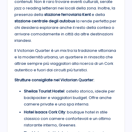
contenuti. Non è raro trovare eventi culturali, serate
jazz o reading letterari nei locali della zona. Inoltre, la
presenza della
stazione ferroviaria Kent
e della
stazione centrale degli autobus
la rende perfetta per
chi desidera esplorare anche il resto della contea o
arrivare comodamente in città da altre destinazioni
irlandesi.
Il Victorian Quarter è un mix tra la tradizione vittoriana
e la modernità urbana, un quartiere in rinascita che
attrae sempre più viaggiatori alla ricerca di un Cork
autentico e fuori dai circuiti più turistici.
Strutture consigliate nel Victorian Quarter:
Sheilas Tourist Hostel
: ostello storico, ideale per
backpacker e viaggiatori budget. Offre anche
camere private e una spa interna.
Hotel Isaacs Cork City
: boutique hotel in stile
classico con camere confortevoli e un ottimo
ristorante interno, Greenes.