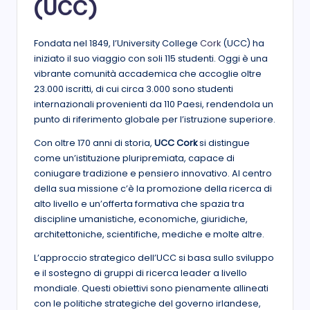
(UCC)
Fondata nel 1849, l’University College
Cork
(UCC) ha
iniziato il suo viaggio con soli 115 studenti. Oggi è una
vibrante comunità accademica che accoglie oltre
23.000 iscritti, di cui circa 3.000 sono studenti
internazionali provenienti da 110 Paesi, rendendola un
punto di riferimento globale per l’istruzione superiore.
Con oltre 170 anni di storia,
UCC Cork
si distingue
come un’istituzione pluripremiata, capace di
coniugare tradizione e pensiero innovativo. Al centro
della sua missione c’è la promozione della ricerca di
alto livello e un’offerta formativa che spazia tra
discipline umanistiche, economiche, giuridiche,
architettoniche, scientifiche, mediche e molte altre.
L’approccio strategico dell’UCC si basa sullo sviluppo
e il sostegno di gruppi di ricerca leader a livello
mondiale. Questi obiettivi sono pienamente allineati
con le politiche strategiche del governo irlandese,