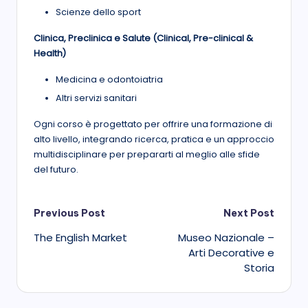
Scienze dello sport
Clinica, Preclinica e Salute (Clinical, Pre-clinical &
Health)
Medicina e odontoiatria
Altri servizi sanitari
Ogni corso è progettato per offrire una formazione di
alto livello, integrando ricerca, pratica e un approccio
multidisciplinare per prepararti al meglio alle sfide
del futuro.
Post
Previous Post
Next Post
The English Market
Museo Nazionale –
navigation
Arti Decorative e
Storia