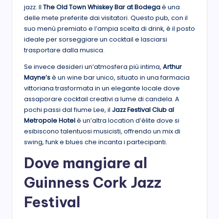
jazz. Il
The Old Town Whiskey Bar at Bodega
è una
delle mete preferite dai visitatori. Questo pub, con il
suo menù premiato e l’ampia scelta di drink, è il posto
ideale per sorseggiare un cocktail e lasciarsi
trasportare dalla musica.
Se invece desideri un’atmosfera più intima,
Arthur
Mayne’s
è un wine bar unico, situato in una farmacia
vittoriana trasformata in un elegante locale dove
assaporare cocktail creativi a lume di candela. A
pochi passi dal fiume Lee, il
Jazz Festival Club al
Metropole Hotel
è un’altra location d’élite dove si
esibiscono talentuosi musicisti, offrendo un mix di
swing, funk e blues che incanta i partecipanti.
Dove mangiare al
Guinness Cork Jazz
Festival