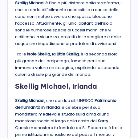
Skellig Michael
è l’isola più distante dalla terraferma, il
che la rende difficilmente accessibile a causa delle
condizioni meteo avverse che spesso bloccano
l’accesso. Attualmente, gli unici abitanti dell’isola
sono le numerose specie di uccelli marini che vi
nidificano in sicurezza, protetti dalle scogliere e dalle
acque che impediscono ai predatori di avvicinarsi.
Tra le
Isole Skellig,
la
Little Skellig
, è la seconda isola
più grande dell’arcipelago, famosa per il suo
immenso valore ornitologico, ospitando la seconda
colonia di sule più grande del mondo.
Skellig Michael, Irlanda
Skellig Michael
, uno dei due siti UNESCO
Patrimonio
dell’Umanità in Irlanda
, è celebre per il suo
monastero medievale situato sulla cima di una
maestosa roccia al largo della costa del
Kerry
.
Questo monastero fu fondato da St. Fionan ed è tra le
prime istituzioni monastiche del paese. I monaci vi