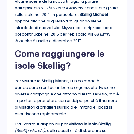
Alcune scene della nuova trilogia, a partire
dall’episodio VII
The Force Awakens
, sono state girate
sulle isole nel 2014. In particolare,
Skellig Michael
appare alla fine di questo film, quando viene
introdotto di nuovo Luke Skywalker. Le riprese sono
poi continuate nel 2015 per l’episodio VIII
Gli ultimi
Jedi
, che è uscito a dicembre 2017.
Come raggiungere le
isole Skellig?
Per visitare le
Skellig Islands
, l’unico modo è
partecipare a un tour in barca organizzato. Esistono
diverse compagnie che offrono questo servizio, ma è
importante prenotare con anticipo, poiché il numero
di visitatori giornalieri sull’isola è limitato e i posti si
esauriscono rapidamente.
Tra i vari tour disponibili per
visitare le Isole Skellig
(Skellig Islands)
, dalla possibilità di sbarcare su