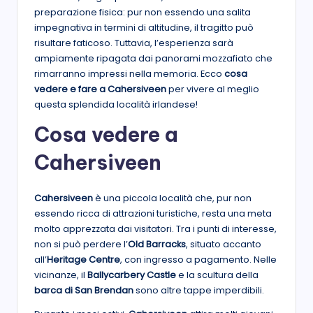
preparazione fisica: pur non essendo una salita
impegnativa in termini di altitudine, il tragitto può
risultare faticoso. Tuttavia, l’esperienza sarà
ampiamente ripagata dai panorami mozzafiato che
rimarranno impressi nella memoria. Ecco
cosa
vedere e fare a Cahersiveen
per vivere al meglio
questa splendida località irlandese!
Cosa vedere a
Cahersiveen
Cahersiveen
è una piccola località che, pur non
essendo ricca di attrazioni turistiche, resta una meta
molto apprezzata dai visitatori. Tra i punti di interesse,
non si può perdere l’
Old Barracks
, situato accanto
all’
Heritage Centre
, con ingresso a pagamento. Nelle
vicinanze, il
Ballycarbery Castle
e la scultura della
barca di San Brendan
sono altre tappe imperdibili.