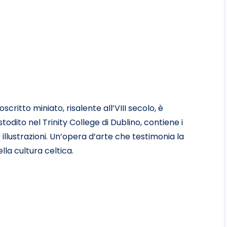
critto miniato, risalente all’VIII secolo, è
todito nel Trinity College di Dublino, contiene i
e illustrazioni. Un’opera d’arte che testimonia la
lla cultura celtica.