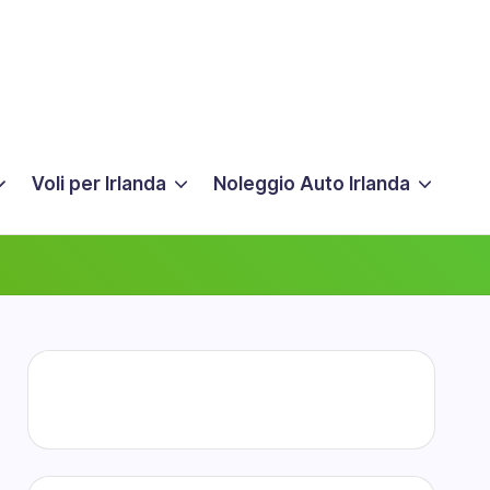
Voli per Irlanda
Noleggio Auto Irlanda