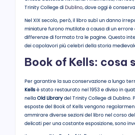
Trinity College di
Dublino
, dove oggi è conserva
Nel XIX secolo, però, il libro subì un danno irre
miniature furono mutilate a causa di un errore
differenze di formato tra le pagine. Questo int
dei capolavori più celebri della storia medieval
Book of Kells: cosa 
Per garantire la sua conservazione a lungo term
Kells
è stato restaurato nel 1953 e diviso in qua
nella
Old Library
del Trinity College di Dublino.
esposte del Book of Kells vengono regolarmente
ammirare diverse sezioni del libro nel corso del
delicati per una costante esposizione, sono inve