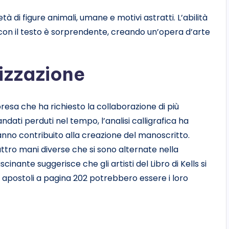
à di figure animali, umane e motivi astratti. L’abilità
 con il testo è sorprendente, creando un’opera d’arte
lizzazione
resa che ha richiesto la collaborazione di più
ndati perduti nel tempo, l’analisi calligrafica ha
anno contribuito alla creazione del manoscritto.
ttro mani diverse che si sono alternate nella
inante suggerisce che gli artisti del Libro di Kells si
ve apostoli a pagina 202 potrebbero essere i loro