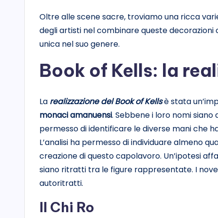
Oltre alle scene sacre, troviamo una ricca variet
degli artisti nel combinare queste decorazioni
unica nel suo genere.
Book of Kells: la rea
La
realizzazione del Book of Kells
è stata un’imp
monaci amanuensi
. Sebbene i loro nomi siano a
permesso di identificare le diverse mani che h
L’analisi ha permesso di individuare almeno qua
creazione di questo capolavoro. Un’ipotesi affasc
siano ritratti tra le figure rappresentate. I no
autoritratti.
Il Chi Ro