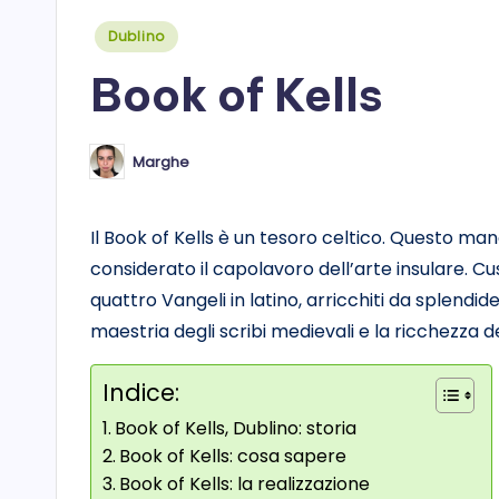
Posted
Dublino
in
Book of Kells
Marghe
Posted
by
Il Book of Kells è un tesoro celtico. Questo manos
considerato il capolavoro dell’arte insulare. Cus
quattro Vangeli in latino, arricchiti da splendid
maestria degli scribi medievali e la ricchezza de
Indice:
Book of Kells, Dublino: storia
Book of Kells: cosa sapere
Book of Kells: la realizzazione