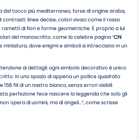
 dal tocco più mediterraneo, forse di origine araba,
i contrasti: linee decise, colori vivaci come il rosso
 rametti di fiori e forme geometriche. È proprio a lui
lari del manoscritto, come la celebre pagina ‘
Chi
 e miniatura, dove enigmi e simboli si intrecciano in un
ttenzione ai dettagli: ogni simbolo decorativo è unico
critto. In uno spazio di appena un pollice quadrato
158 fili di un nastro bianco, senza errori visibili
a perfezione fece nascere la leggenda che solo gli
…non opera di uomini, ma di angeli…”, come scrisse