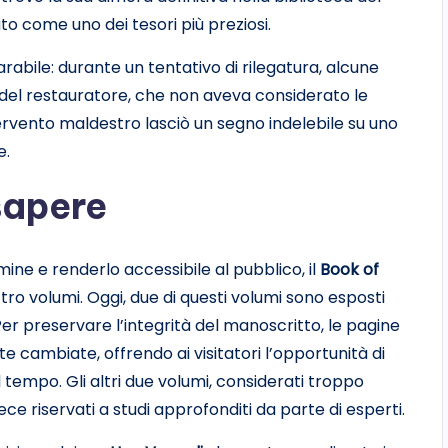
to come uno dei tesori più preziosi.
parabile: durante un tentativo di rilegatura, alcune
 del restauratore, che non aveva considerato le
ervento maldestro lasciò un segno indelebile su uno
e.
sapere
ine e renderlo accessibile al pubblico, il
Book of
ttro volumi. Oggi, due di questi volumi sono esposti
 Per preservare l’integrità del manoscritto, le pagine
 cambiate, offrendo ai visitatori l’opportunità di
 tempo. Gli altri due volumi, considerati troppo
ce riservati a studi approfonditi da parte di esperti.