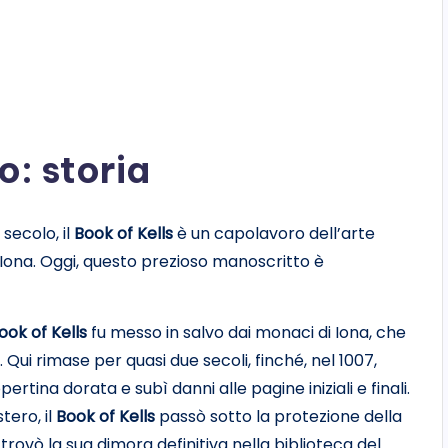
o: storia
 secolo, il
Book of Kells
è un capolavoro dell’arte
i Iona. Oggi, questo prezioso manoscritto è
ook of Kells
fu messo in salvo dai monaci di Iona, che
a. Qui rimase per quasi due secoli, finché, nel 1007,
rtina dorata e subì danni alle pagine iniziali e finali.
tero, il
Book of Kells
passò sotto la protezione della
rovò la sua dimora definitiva nella biblioteca del