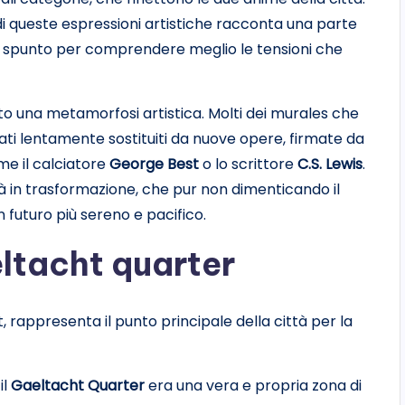
i queste espressioni artistiche racconta una parte
uno spunto per comprendere meglio le tensioni che
o una metamorfosi artistica. Molti dei murales che
ati lentamente sostituiti da nuove opere, firmate da
me il calciatore
George Best
o lo scrittore
C.S. Lewis
.
tà in trasformazione, che pur non dimenticando il
futuro più sereno e pacifico.
eltacht quarter
t, rappresenta il punto principale della città per la
il
Gaeltacht Quarter
era una vera e propria zona di