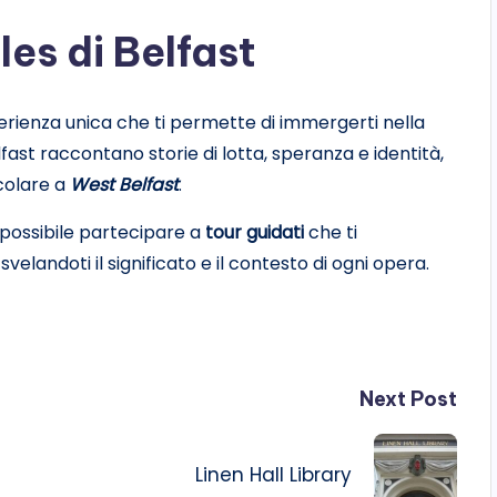
les di Belfast
rienza unica che ti permette di immergerti nella
elfast raccontano storie di lotta, speranza e identità,
icolare a
West Belfast
.
è possibile partecipare a
tour guidati
che ti
velandoti il significato e il contesto di ogni opera.
Next Post
Linen Hall Library