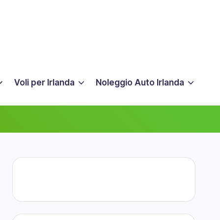
Voli per Irlanda
Noleggio Auto Irlanda