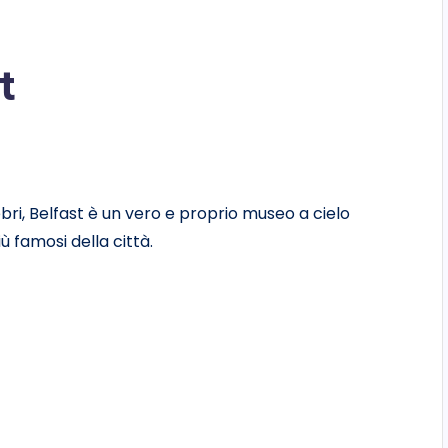
t
lebri, Belfast è un vero e proprio museo a cielo
ù famosi della città.