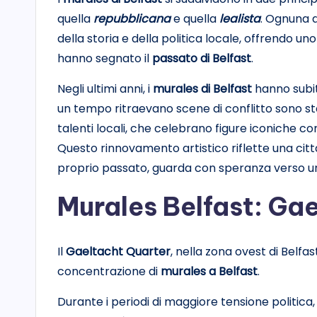
quella
repubblicana
e quella
lealista
. Ognuna d
della storia e della politica locale, offrendo 
hanno segnato il
passato di Belfast
.
Negli ultimi anni, i
murales di Belfast
hanno subit
un tempo ritraevano scene di conflitto sono st
talenti locali, che celebrano figure iconiche co
Questo rinnovamento artistico riflette una cit
proprio passato, guarda con speranza verso un 
Murales Belfast: Ga
Il
Gaeltacht Quarter
, nella zona ovest di Belfas
concentrazione di
murales a Belfast
.
Durante i periodi di maggiore tensione politica, 