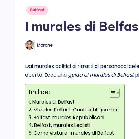
Posted
Belfast
in
I murales di Belfas
Marghe
Posted
by
Dai murales politici ai ritratti di personaggi ce
aperto. Ecco una
guida ai murales di Belfast
pi
Indice:
Murales di Belfast
Murales Belfast: Gaeltacht quarter
Belfast murales Repubblicani
Belfast, murales Lealisti
Come visitare i murales di Belfast