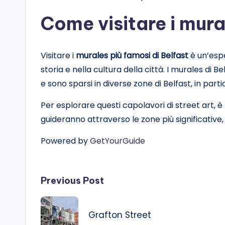
Come visitare i mura
Visitare i
murales più famosi di Belfast
è un’espe
storia e nella cultura della città. I murales di B
e sono sparsi in diverse zone di Belfast, in part
Per esplorare questi capolavori di street art, 
guideranno attraverso le zone più significative, s
Powered by
GetYourGuide
Post
Previous Post
navigation
Grafton Street