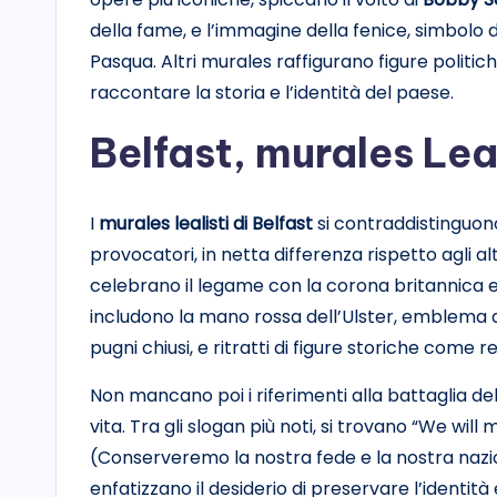
della fame, e l’immagine della fenice, simbolo 
Pasqua. Altri murales raffigurano figure politic
raccontare la storia e l’identità del paese.
Belfast, murales Leal
I
murales lealisti di Belfast
si contraddistinguono 
provocatori, in netta differenza rispetto agli al
celebrano il legame con la corona britannica e 
includono la mano rossa dell’Ulster, emblema del
pugni chiusi, e ritratti di figure storiche come re
Non mancano poi i riferimenti alla battaglia de
vita. Tra gli slogan più noti, si trovano “We will
(Conserveremo la nostra fede e la nostra nazion
enfatizzano il desiderio di preservare l’identità e