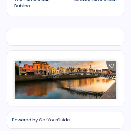
navigation
Dublino
Powered by
GetYourGuide